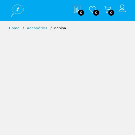
0
0
0
Home
Acessórios
Menina