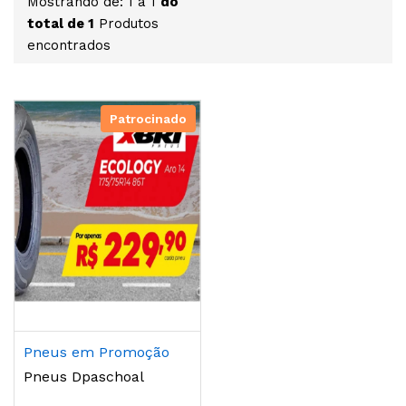
Mostrando de: 1 à 1
do
total de 1
Produtos
encontrados
Patrocinado
Pneus em Promoção
Pneus Dpaschoal