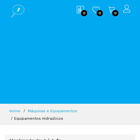
0
0
0
Home
Máquinas e Equipamentos
Equipamentos Hidraúlicos