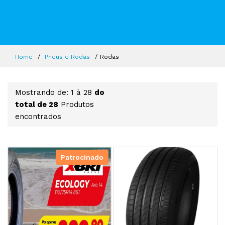
Home
Pneus e Rodas
Rodas
Mostrando de: 1 à 28
do
total de 28
Produtos
encontrados
Patrocinado