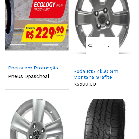
Pneus em Promoção
Roda R15 Zk50 Gm
Pneus Dpaschoal
Montana Grafite
Fosca
R$500,00