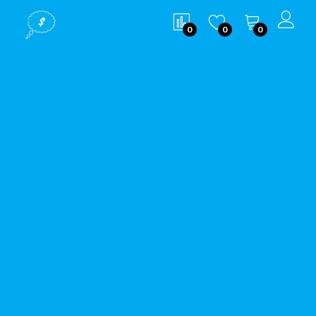
0
0
0