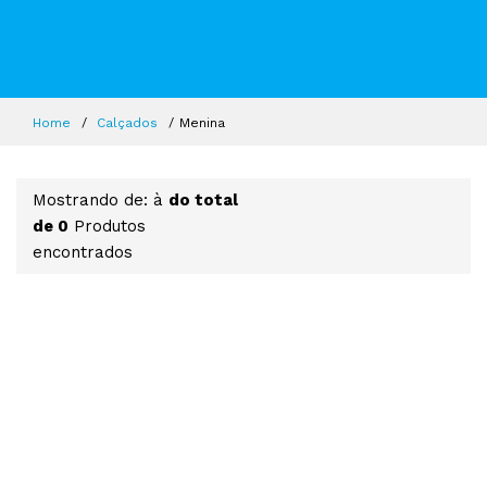
Home
Calçados
Menina
Mostrando de: à
do total
de 0
Produtos
encontrados