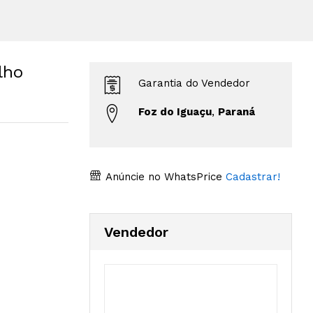
lho
Garantia do Vendedor
Foz do Iguaçu
,
Paraná
Anúncie no WhatsPrice
Cadastrar!
Vendedor