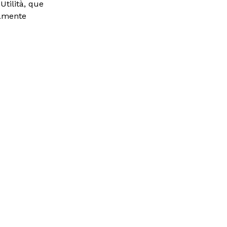
tilità, que
tamente