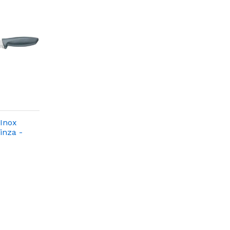
Inox
inza -