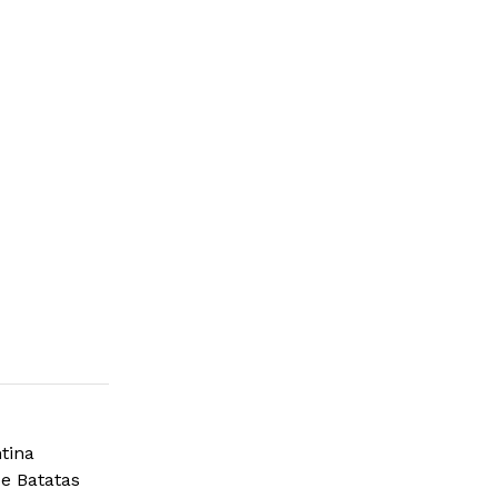
tina
de Batatas