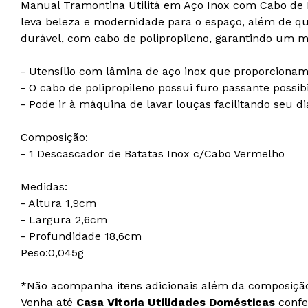
Manual Tramontina Utilitá em Aço Inox com Cabo de Po
leva beleza e modernidade para o espaço, além de q
durável, com cabo de polipropileno, garantindo um m
- Utensílio com lâmina de aço inox que proporcionam 
- O cabo de polipropileno possui furo passante possi
- Pode ir à máquina de lavar louças facilitando seu dia
Composição:
- 1 Descascador de Batatas Inox c/Cabo Vermelho
Medidas:
- Altura 1,9cm
- Largura 2,6cm
- Profundidade 18,6cm
Peso:0,045g
*Não acompanha itens adicionais além da composiçã
Venha até
Casa Vitoria Utilidades Domésticas
confer