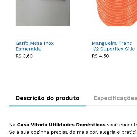
Garfo Mesa Inox
Mangueira Tranc
Esmeralda
1/2 Superflex Silic
Laranja
R$ 3,60
R$ 4,50
Descrição do produto
Especificaçõe
Na
Casa Vitoria Utilidades Domésticas
você encontr
Se a sua cozinha precisa de mais cor, alegria e prati