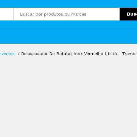
Bus
iversos
Descascador De Batatas Inox Vermelho Utilitá - Tramon