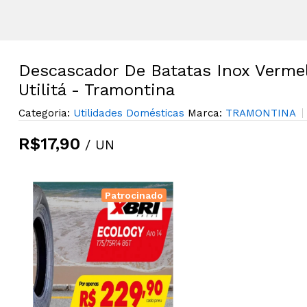
Descascador De Batatas Inox Verme
Utilitá - Tramontina
Categoria:
Utilidades Domésticas
Marca:
TRAMONTINA
R$17,90
/ UN
Patrocinado