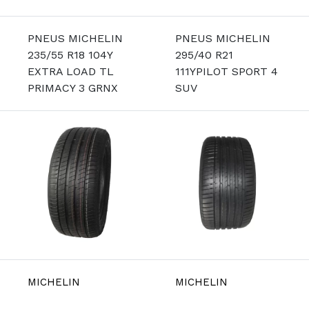
PNEUS MICHELIN
PNEUS MICHELIN
235/55 R18 104Y
295/40 R21
EXTRA LOAD TL
111YPILOT SPORT 4
PRIMACY 3 GRNX
SUV
MICHELIN
MICHELIN