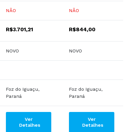
NÃO
NÃO
R$3.701,21
R$844,00
NOVO
NOVO
Foz do Iguaçu,
Foz do Iguaçu,
Paraná
Paraná
Ver
Ver
Detalhes
Detalhes