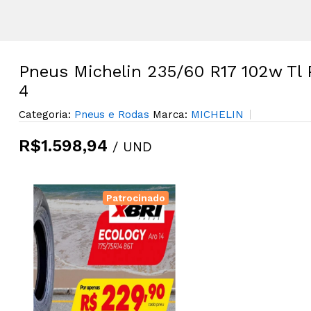
Pneus Michelin 235/60 R17 102w Tl 
4
Categoria:
Pneus e Rodas
Marca:
MICHELIN
R$1.598,94
/ UND
Patrocinado