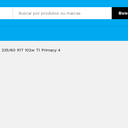
Bus
n 235/60 R17 102w Tl Primacy 4