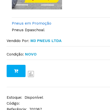
Pneus em Promoção
Pneus Dpaschoal
M3 PNEUS LTDA
Vendido Por:
NOVO
Condição:
Estoque:
Disponível
Código:
Referência:
702367