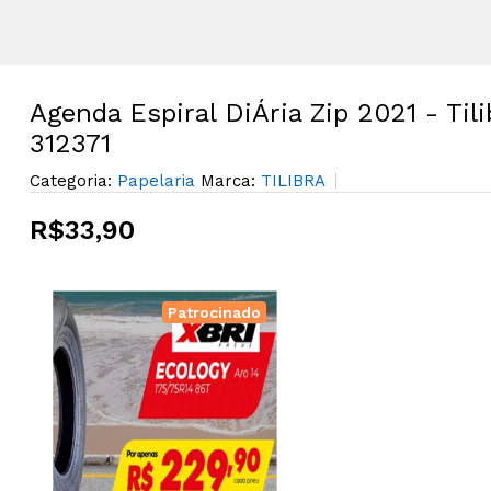
Agenda Espiral DiÁria Zip 2021 - Tili
312371
Categoria:
Papelaria
Marca:
TILIBRA
R$33,90
Patrocinado