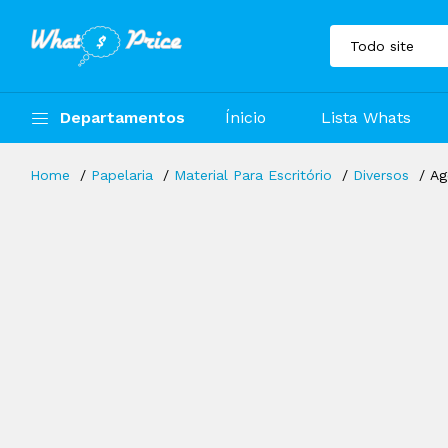
Departamentos
Ínicio
Lista Whats
Home
Papelaria
Material Para Escritório
Diversos
Ag