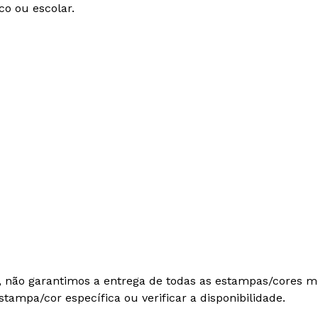
co ou escolar.
a, não garantimos a entrega de todas as estampas/cores m
ampa/cor específica ou verificar a disponibilidade.