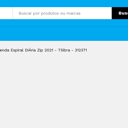
Bus
enda Espiral DiÁria Zip 2021 - Tilibra - 312371