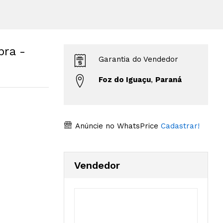
bra -
Garantia do Vendedor
Foz do Iguaçu
,
Paraná
Anúncie no WhatsPrice
Cadastrar!
Vendedor