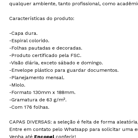
qualquer ambiente, tanto profissional, como acadêmi
Características do produto:
-Capa dura.
-Espiral colorido.
-Folhas pautadas e decoradas.
-Produto certificado pela FSC.
-Visão diária, exceto sábado e domingo.
-Envelope plástico para guardar documentos.
-Planejamento mensal.
-Miolo.
-Formato 130mm x 188mm.
-Gramatura de 63 g/m².
-Com 176 folhas.
CAPAS DIVERSAS: a seleção é feita de forma aleatóri
Entre em contato pelo Whatsapp para solicitar uma est
Venha até
Encopel
conferir!