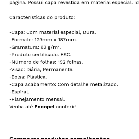
página. Possui capa revestida em material especial. Id
Características do produto:
-Capa: Com material especial, Dura.
-Formato: 129mm x 187mm.
-Gramatura: 63 g/m².
-Produto certificado: FSC.
-Número de folhas: 192 folhas.
-Visão: Diária, Permanente.
-Bolsa: Plástica.
-Capa acabamento: Com detalhe metalizado.
-Espiral.
-Planejamento mensal.
Venha até
Encopel
conferir!
Comparar produtos semelhantes