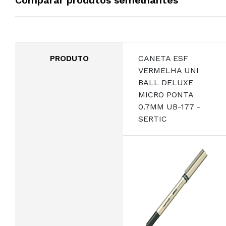
PRODUTO
CANETA ESF
VERMELHA UNI
BALL DELUXE
MICRO PONTA
0.7MM UB-177 -
SERTIC