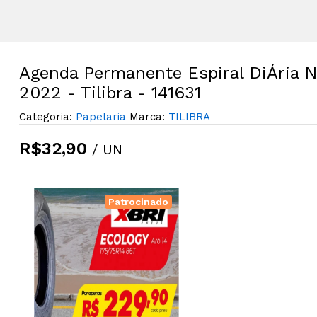
Agenda Permanente Espiral DiÁria N
2022 - Tilibra - 141631
Categoria:
Papelaria
Marca:
TILIBRA
R$32,90
/ UN
Patrocinado