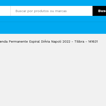
Bus
enda Permanente Espiral DiÁria Napoli 2022 - Tilibra - 141631