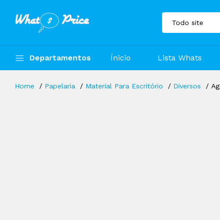
Departamentos
Ínicio
Lista Whats
Home
Papelaria
Material Para Escritório
Diversos
Ag