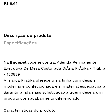
48x250cm - Vmp
R$ 8,65
Descrição do produto
Especificações
Na
Encopel
você encontra: Agenda Permanente
Executiva De Mesa Costurada DiÁria PrÁtika - Tilibra
- 120839
A marca Prátika oferece uma linha com design
moderno e confeccionada em material especial para
garantir ainda mais sofisticação a quem deseja um
produto com acabamento diferenciado.
Características do produto: