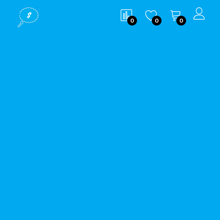
0
0
0