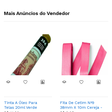
Mais Anúncios do Vendedor
Tinta A Óleo Para
Fita De Cetim Nº9
Telas 20ml Verde
38mm X 10m Cereja -