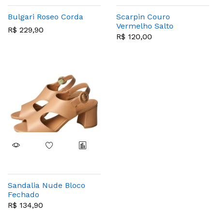
Bulgari Roseo Corda
Scarpin Couro
Vermelho Salto
R$ 229,90
Quadrado
R$ 120,00
Sandalia Nude Bloco
Fechado
R$ 134,90