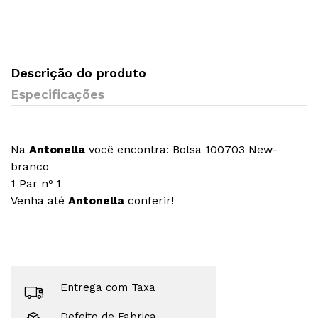
Descrição do produto
Especificações
Na
Antonella
você encontra: Bolsa 100703 New-
branco
1 Par nº 1
Venha até
Antonella
conferir!
Entrega com Taxa
Defeito de Fabrica