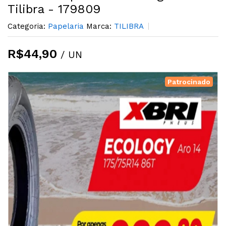
Tilibra - 179809
Categoria:
Papelaria
Marca:
TILIBRA
R$44,90
/ UN
Patrocinado