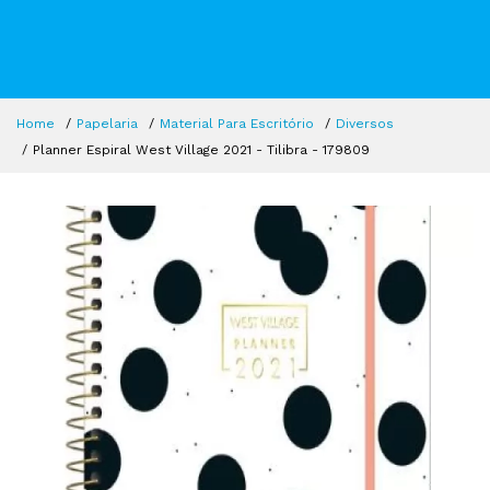
Home
Papelaria
Material Para Escritório
Diversos
Planner Espiral West Village 2021 - Tilibra - 179809