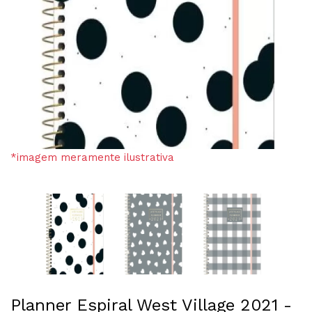
*imagem meramente ilustrativa
Planner Espiral West Village 2021 -