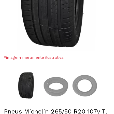
*imagem meramente ilustrativa
Pneus Michelin 265/50 R20 107v Tl