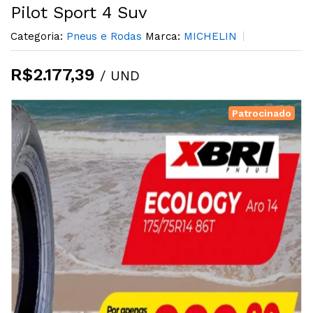
Pilot Sport 4 Suv
Categoria:
Pneus e Rodas
Marca:
MICHELIN
R$2.177,39
/ UND
Patrocinado