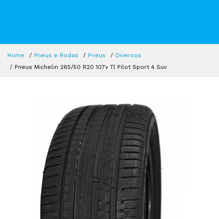
Home
Pneus e Rodas
Pneus
Diversos
Pneus Michelin 265/50 R20 107v Tl Pilot Sport 4 Suv